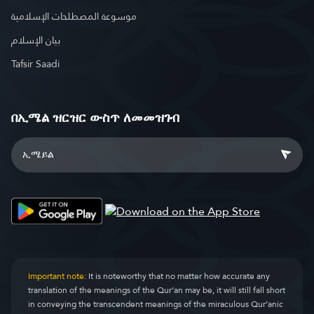
موسوعة المصطلحات الإسلامية
بيان الإسلام
Tafsir Saadi
በኢሜል ዝርዝር ውስጥ ለመመዝገብ
Important note:
It is noteworthy that no matter how accurate any
translation of the meanings of the Qur’an may be, it will still fall short
in conveying the transcendent meanings of the miraculous Qur’anic