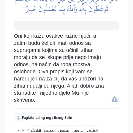
تُوعَظُونَ بِهِۦۚ وَٱللَّهُ بِمَا تَعۡمَلُونَ خَبِيرٞ
Oni koji kažu ovakve ružne riječi, a
zatim budu željeli imati odnos sa
suprugama kojima su učinili zihar,
moraju da se iskupe prije nego imaju
odnos, na način da roba ropstva
oslobode. Ova propis koji vam se
naređuje ima za cilj da vas upozori na
zihar i udalji od njega. Allah dobro zna
šta radite i nijedno djelo Mu nije
skriveno.
Paglalahad ng mga Ibang Salin
التفاسير:
الطبري
ابن كثير
السعدي
المختصر
المُيسَّر