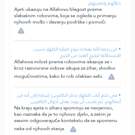
دعائهم ونصرتهم.
Ajeti ukazuju na Allahovu blagost prema
slabašnim robovima, koja se ogleda u primanju
njihovih molbi i davanju podrške i pomoći.
• من رحمة الله بعباده تنوع كفارة الظهار حسب
الاستطاعة ليخرج العبد من الحرج.
Allahova milost prema robovima iskazuje se i
kroz raznovrsne vidove iskupa za zihar, shodno
mogućnostima, kako bi rob olakšao sebi.
• في ختم آيات الظهار بذكر الكافرين؛ إشارة إلى أنه من
أعمالهم، ثم ناسب أن يورد بعض أحوال الكافرين.
Na kraju ajeta o ziharu spominju se nevjernici,
kao naznaka da je to njihovo djelo, a zatim je
sasvim odgovarajuće kontekstu da se spomenu
neka od njihovih stanja.