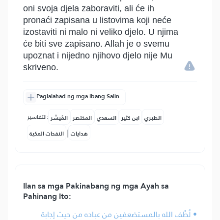
oni svoja djela zaboraviti, ali će ih
pronaći zapisana u listovima koji neće
izostaviti ni malo ni veliko djelo. U njima
će biti sve zapisano. Allah je o svemu
upoznat i nijedno njihovo djelo nije Mu
skriveno.
Paglalahad ng mga Ibang Salin
التفاسير:
الطبري
ابن كثير
السعدي
المختصر
المُيسَّر
|
هدايات
النفحات المكية
Ilan sa mga Pakinabang ng mga Ayah sa
Pahinang Ito:
• لُطْف الله بالمستضعفين من عباده من حيث إجابة