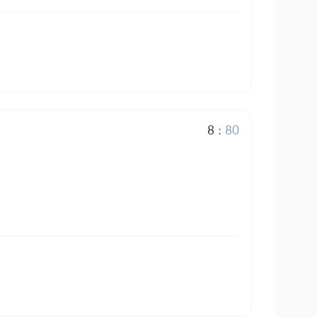
8
:
80