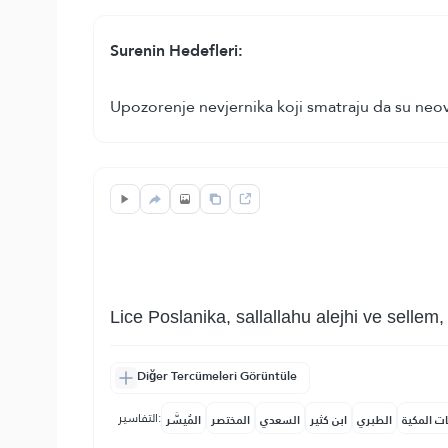
Surenin Hedefleri:
Upozorenje nevjernika koji smatraju da su neov
Lice Poslanika, sallallahu alejhi ve sellem
Diğer Tercümeleri Görüntüle
التفاسير:
ات المكية
الطبري
ابن كثير
السعدي
المختصر
المُيسَّر