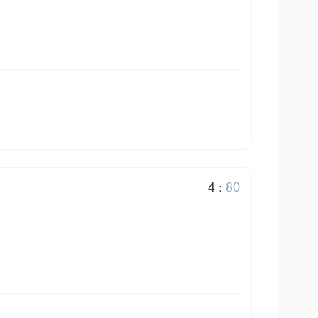
4
:
80