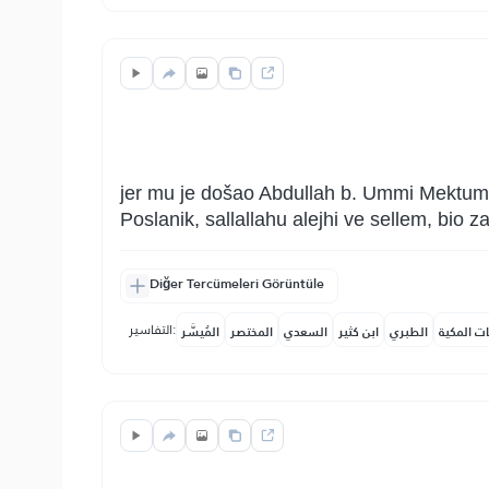
jer mu je došao Abdullah b. Ummi Mektum da
Poslanik, sallallahu alejhi ve sellem, bio
Diğer Tercümeleri Görüntüle
التفاسير:
ات المكية
الطبري
ابن كثير
السعدي
المختصر
المُيسَّر