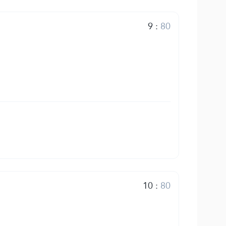
9
:
80
10
:
80