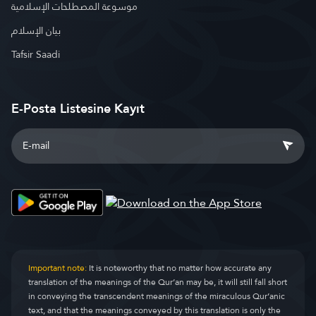
موسوعة المصطلحات الإسلامية
بيان الإسلام
Tafsir Saadi
E-Posta Listesine Kayıt
Important note:
It is noteworthy that no matter how accurate any
translation of the meanings of the Qur’an may be, it will still fall short
in conveying the transcendent meanings of the miraculous Qur’anic
text, and that the meanings conveyed by this translation is only the