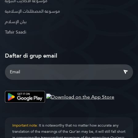
موسوعة الأحاديث النبوية
موسوعة المصطلحات الإسلامية
بيان الإسلام
Tafsir Saadi
Daftar di grup email
Important note:
It is noteworthy that no matter how accurate any
translation of the meanings of the Qur’an may be, it will still fall short
in conveying the transcendent meanings of the miraculous Qur’anic