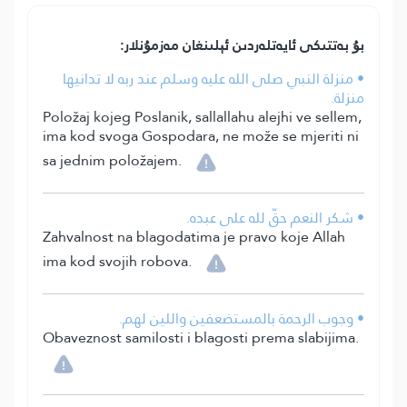
بۇ بەتتىكى ئايەتلەردىن ئېلىنغان مەزمۇنلار:
• منزلة النبي صلى الله عليه وسلم عند ربه لا تدانيها
منزلة.
Položaj kojeg Poslanik, sallallahu alejhi ve sellem,
ima kod svoga Gospodara, ne može se mjeriti ni
sa jednim položajem.
• شكر النعم حقّ لله على عبده.
Zahvalnost na blagodatima je pravo koje Allah
ima kod svojih robova.
• وجوب الرحمة بالمستضعفين واللين لهم.
Obaveznost samilosti i blagosti prema slabijima.