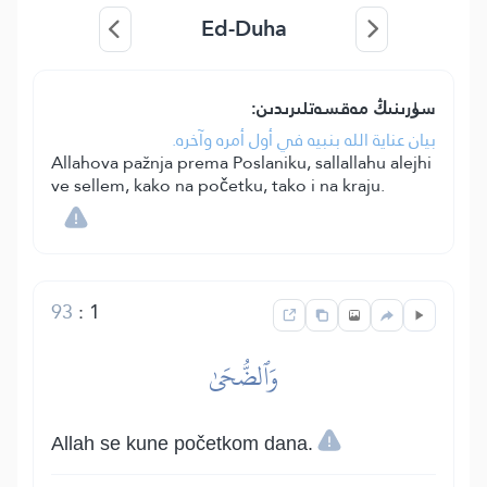
Ed-Duha
سۈرىنىڭ مەقسەتلىرىدىن:
بيان عناية الله بنبيه في أول أمره وآخره.
Allahova pažnja prema Poslaniku, sallallahu alejhi
ve sellem, kako na početku, tako i na kraju.
93
:
1
وَٱلضُّحَىٰ
Allah se kune početkom dana.