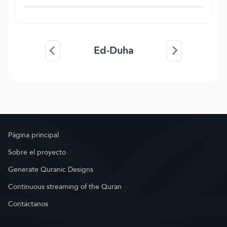
Ed-Duha
Página principal
Sobre el proyecto
Generate Quranic Designs
Continuous streaming of the Quran
Contáctanos