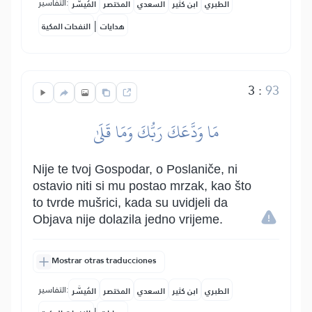
التفاسير:
الطبري
ابن كثير
السعدي
المختصر
المُيسَّر
|
هدايات
النفحات المكية
3
:
93
مَا وَدَّعَكَ رَبُّكَ وَمَا قَلَىٰ
Nije te tvoj Gospodar, o Poslaniče, ni
ostavio niti si mu postao mrzak, kao što
to tvrde mušrici, kada su uvidjeli da
Objava nije dolazila jedno vrijeme.
Mostrar otras traducciones
التفاسير:
الطبري
ابن كثير
السعدي
المختصر
المُيسَّر