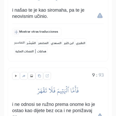
i našao te je kao siromaha, pa te je
neovisnim učinio.
Mostrar otras traducciones
التفاسير:
الطبري
ابن كثير
السعدي
المختصر
المُيسَّر
|
هدايات
النفحات المكية
9
:
93
فَأَمَّا ٱلۡيَتِيمَ فَلَا تَقۡهَرۡ
i ne odnosi se ružno prema onome ko je
ostao kao dijete bez oca i ne ponižavaj