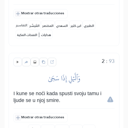
Mostrar otras traducciones
التفاسير:
الطبري
ابن كثير
السعدي
المختصر
المُيسَّر
|
هدايات
النفحات المكية
2
:
93
وَٱلَّيۡلِ إِذَا سَجَىٰ
I kune se noći kada spusti svoju tamu i
ljude se u njoj smire.
Mostrar otras traducciones