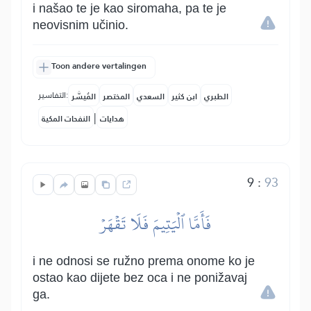
i našao te je kao siromaha, pa te je
neovisnim učinio.
Toon andere vertalingen
التفاسير:
الطبري
ابن كثير
السعدي
المختصر
المُيسَّر
|
هدايات
النفحات المكية
9
:
93
فَأَمَّا ٱلۡيَتِيمَ فَلَا تَقۡهَرۡ
i ne odnosi se ružno prema onome ko je
ostao kao dijete bez oca i ne ponižavaj
ga.