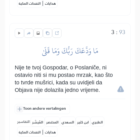
|
هدايات
النفحات المكية
3
:
93
مَا وَدَّعَكَ رَبُّكَ وَمَا قَلَىٰ
Nije te tvoj Gospodar, o Poslaniče, ni
ostavio niti si mu postao mrzak, kao što
to tvrde mušrici, kada su uvidjeli da
Objava nije dolazila jedno vrijeme.
Toon andere vertalingen
التفاسير:
الطبري
ابن كثير
السعدي
المختصر
المُيسَّر
|
هدايات
النفحات المكية