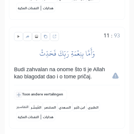
|
هدايات
النفحات المكية
11
:
93
وَأَمَّا بِنِعۡمَةِ رَبِّكَ فَحَدِّثۡ
Budi zahvalan na onome što ti je Allah
kao blagodat dao i o tome pričaj.
Toon andere vertalingen
التفاسير:
الطبري
ابن كثير
السعدي
المختصر
المُيسَّر
|
هدايات
النفحات المكية