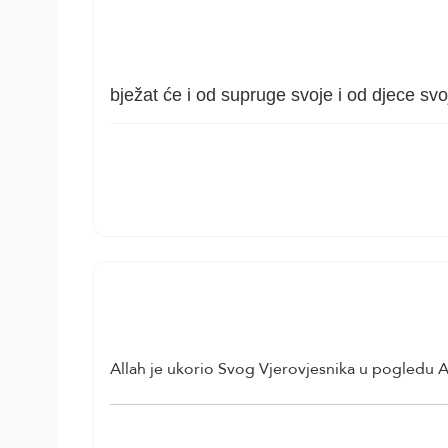
bježat će i od supruge svoje i od djece svo
Allah je ukorio Svog Vjerovjesnika u pogledu 