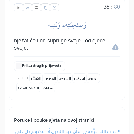
36
:
80
وَصَٰحِبَتِهِۦ وَبَنِيهِ
bježat će i od supruge svoje i od djece
svoje.
Prikaz drugih prijevoda
التفاسير:
الطبري
ابن كثير
السعدي
المختصر
المُيسَّر
|
هدايات
النفحات المكية
Poruke i pouke ajeta na ovoj stranici:
• عتاب الله نبيَّه في شأن عبد الله بن أم مكتوم دل على