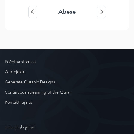
Abese
Početna stranica
O projektu
Generate Quranic Designs
Continuous streaming of the Quran
Kontaktiraj nas
موقع دار الإسلام