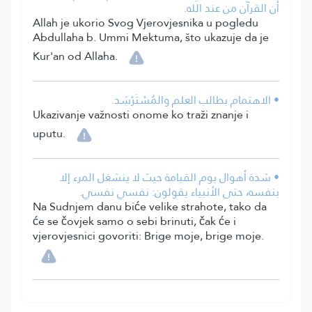
أن القرآن من عند الله.
Allah je ukorio Svog Vjerovjesnika u pogledu
Abdullaha b. Ummi Mektuma, što ukazuje da je
Kur'an od Allaha.
• الاهتمام بطالب العلم والمُسْتَرْشِد.
Ukazivanje važnosti onome ko traži znanje i
uputu.
• شدة أهوال يوم القيامة حيث لا ينشغل المرء إلا
بنفسه، حتى الأنبياء يقولون: نفسي نفسي.
Na Sudnjem danu biće velike strahote, tako da
će se čovjek samo o sebi brinuti, čak će i
vjerovjesnici govoriti: Brige moje, brige moje.