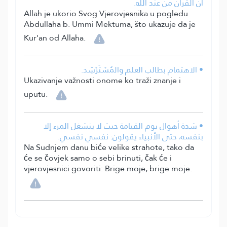
أن القرآن من عند الله.
Allah je ukorio Svog Vjerovjesnika u pogledu
Abdullaha b. Ummi Mektuma, što ukazuje da je
Kur'an od Allaha.
• الاهتمام بطالب العلم والمُسْتَرْشِد.
Ukazivanje važnosti onome ko traži znanje i
uputu.
• شدة أهوال يوم القيامة حيث لا ينشغل المرء إلا
بنفسه، حتى الأنبياء يقولون: نفسي نفسي.
Na Sudnjem danu biće velike strahote, tako da
će se čovjek samo o sebi brinuti, čak će i
vjerovjesnici govoriti: Brige moje, brige moje.