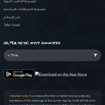
موسوعة الأحاديث النبوية
موسوعة المصطلحات الإسلامية
بيان الإسلام
Tafsir Saadi
በኢሜል ዝርዝር ውስጥ ለመመዝገብ
Important note:
It is noteworthy that no matter how accurate any
translation of the meanings of the Qur’an may be, it will still fall short