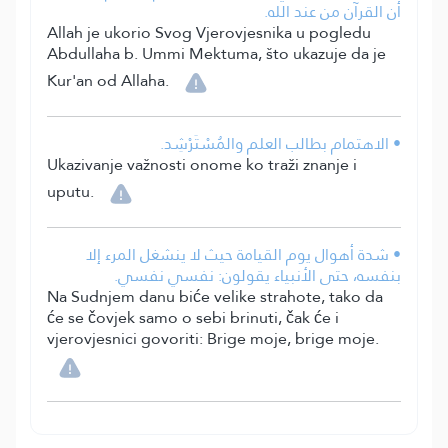
أن القرآن من عند الله.
Allah je ukorio Svog Vjerovjesnika u pogledu
Abdullaha b. Ummi Mektuma, što ukazuje da je
Kur'an od Allaha.
• الاهتمام بطالب العلم والمُسْتَرْشِد.
Ukazivanje važnosti onome ko traži znanje i
uputu.
• شدة أهوال يوم القيامة حيث لا ينشغل المرء إلا
بنفسه، حتى الأنبياء يقولون: نفسي نفسي.
Na Sudnjem danu biće velike strahote, tako da
će se čovjek samo o sebi brinuti, čak će i
vjerovjesnici govoriti: Brige moje, brige moje.