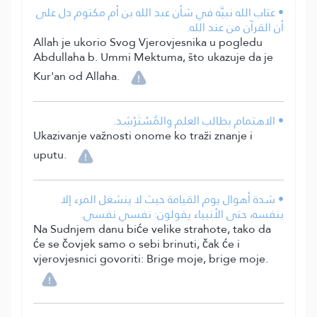
• عتاب الله نبيَّه في شأن عبد الله بن أم مكتوم دل على
أن القرآن من عند الله.
Allah je ukorio Svog Vjerovjesnika u pogledu
Abdullaha b. Ummi Mektuma, što ukazuje da je
Kur'an od Allaha.
• الاهتمام بطالب العلم والمُسْتَرْشِد.
Ukazivanje važnosti onome ko traži znanje i
uputu.
• شدة أهوال يوم القيامة حيث لا ينشغل المرء إلا
بنفسه، حتى الأنبياء يقولون: نفسي نفسي.
Na Sudnjem danu biće velike strahote, tako da
će se čovjek samo o sebi brinuti, čak će i
vjerovjesnici govoriti: Brige moje, brige moje.