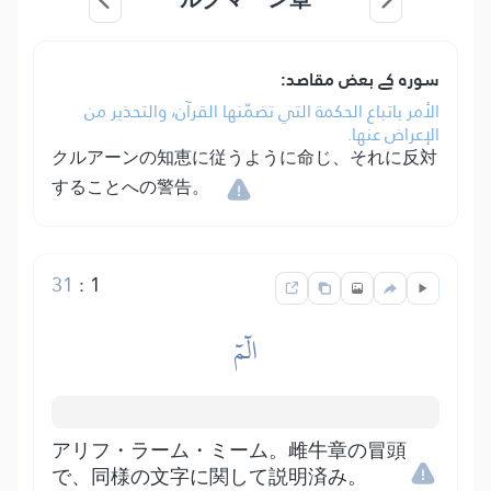
سورہ کے بعض مقاصد:
الأمر باتباع الحكمة التي تضمّنها القرآن، والتحذير من
الإعراض عنها.
クルアーンの知恵に従うように命じ、それに反対
することへの警告。
31
:
1
الٓمٓ
アリフ・ラーム・ミーム。雌牛章の冒頭
で、同様の文字に関して説明済み。