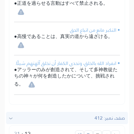
●正道を過らせる言動はすべて禁止される。
• التكبر مانع من اتباع الحق.
●高慢であることは、真実の道から遠ざける。
• انفراد الله بالخلق، وتحدي الكفار أن تخلق آلهتهم شيئًا.
●アッラーのみが創造されて、そして多神教徒た
ちの神々が何を創造したかについて、挑戦され
る。
صفحہ نمبر: 412
31
:
12