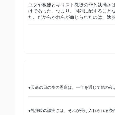
ユダヤ教徒とキリスト教徒の罪と執拗さ
けであった。つまり、同列に配すること
た。だからかれらが命じられたのは、逸
●天命の日の夜の恩寵は、一年を通じて他の夜
●礼拝時の誠実さは、それが受け入れられる条