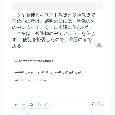
ユダヤ教徒とキリスト教徒と多神教徒で
不信心の者は、審判の日には、地獄の火
の中に入って、そこに永遠に住むのだ。
これらは、被造物の中でアッラーを信じ
ず、 使徒を拒否したので、最悪の者で
ある。
Show other translations
التفاسير:
الطبري
ابن كثير
السعدي
المختصر
المُيسَّر
|
هدايات
النفحات المكية
7
:
98