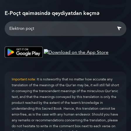
E-Poçt qaiməsində qeydiyatdan keçmə
Important note:
It is noteworthy that no matter how accurate any
translation of the meanings of the Qur’an may be, it will still fall short
in conveying the transcendent meanings of the miraculous Qur’anic
text, and that the meanings conveyed by this translation is only the
product reached by the extent of the team’s knowledge in
understanding this Sacred Book. Hence, this translation cannot be
error-free, as is the case with any human endeavor. Should you have
any remarks or recommendations concerning the translation, please
do not hesitate to write in the comment box next to each verse on