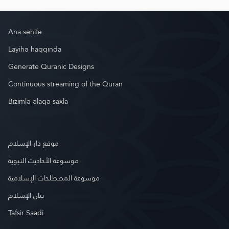
Ana səhifə
Layihə haqqında
Generate Quranic Designs
Continuous streaming of the Quran
Bizimlə əlaqə saxla
موقع دار الإسلام
موسوعة الأحاديث النبوية
موسوعة المصطلحات الإسلامية
بيان الإسلام
Tafsir Saadi