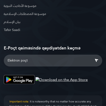
موسوعة الأحاديث النبوية
موسوعة المصطلحات الإسلامية
بيان الإسلام
Tafsir Saadi
E-Poçt qaiməsində qeydiyatdan keçmə
Important note:
It is noteworthy that no matter how accurate any