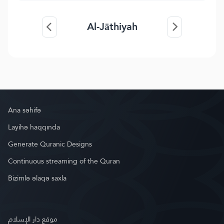
Al-Jāthiyah
Ana səhifə
Layihə haqqında
Generate Quranic Designs
Continuous streaming of the Quran
Bizimlə əlaqə saxla
موقع دار الإسلام