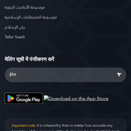
موسوعة الأحاديث النبوية
موسوعة المصطلحات الإسلامية
بيان الإسلام
Tafsir Saadi
मेलिंग सूची में पंजीकरण करें
Important note:
It is noteworthy that no matter how accurate any