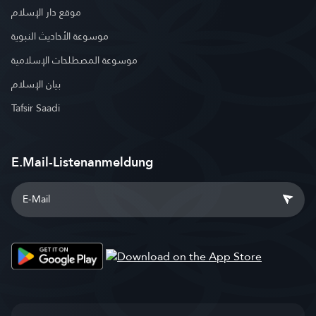
موقع دار الإسلام
موسوعة الأحاديث النبوية
موسوعة المصطلحات الإسلامية
بيان الإسلام
Tafsir Saadi
E.Mail-Listenanmeldung