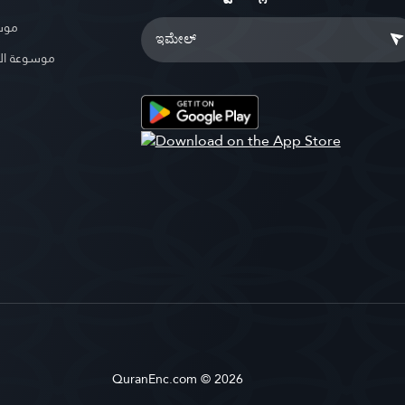
موسو
موسوعة ال
QuranEnc.com © 2026