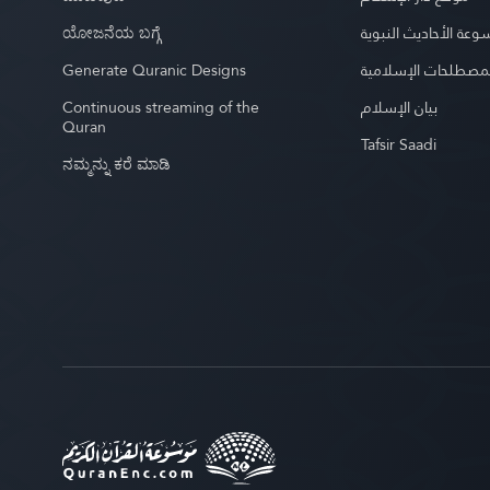
ಯೋಜನೆಯ ಬಗ್ಗೆ
عة الأحاديث النبوية
Generate Quranic Designs
مصطلحات الإسلامية
Continuous streaming of the
بيان الإسلام
Quran
Tafsir Saadi
ನಮ್ಮನ್ನು ಕರೆ ಮಾಡಿ