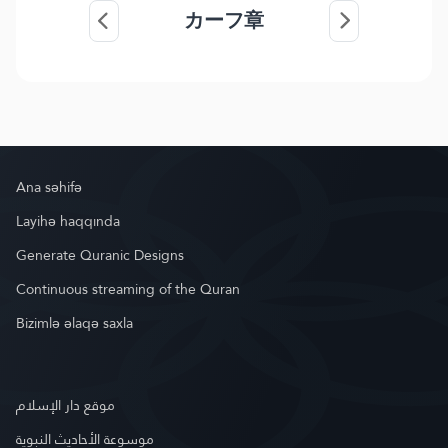
カーフ章
Ana səhifə
Layihə haqqında
Generate Quranic Designs
Continuous streaming of the Quran
Bizimlə əlaqə saxla
موقع دار الإسلام
موسوعة الأحاديث النبوية