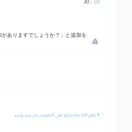
30
:
50
加がありますでしょうか？」と追加を
• علم الله بما يخطر في النفوس من خير وشر.