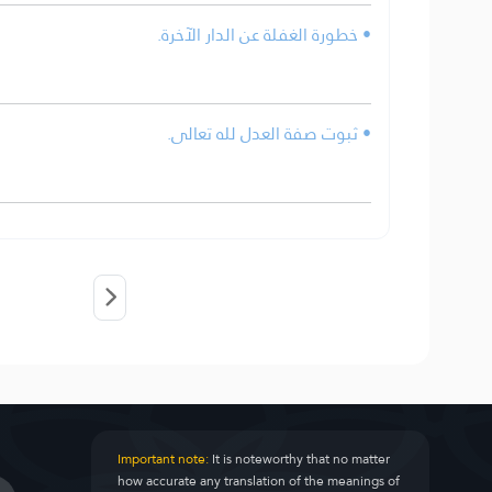
• خطورة الغفلة عن الدار الآخرة.
• ثبوت صفة العدل لله تعالى.
Important note:
It is noteworthy that no matter
how accurate any translation of the meanings of