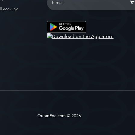
موسوعة ال
QuranEnc.com © 2026