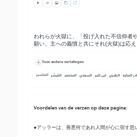
われらが火獄に、「投げ入れた不信仰者
願い、主への義憤と共にそれ(火獄)は応
Toon andere vertalingen
التفاسير:
ات المكية
الطبري
ابن كثير
السعدي
المختصر
المُيسَّر
Voordelen van de verzen op deze pagina:
●アッラーは、善悪何であれ人間が心に宿す思