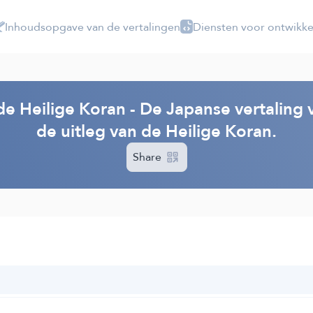
Inhoudsopgave van de vertalingen
Diensten voor ontwikke
de Heilige Koran - De Japanse vertaling
de uitleg van de Heilige Koran.
Share