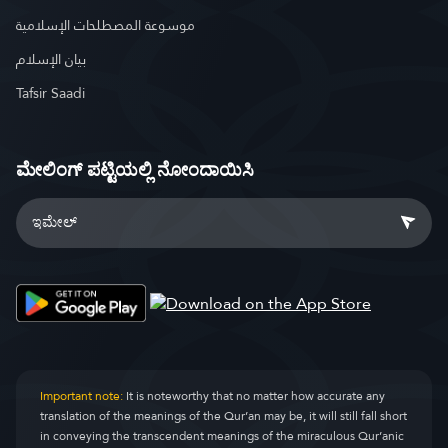
موسوعة المصطلحات الإسلامية
بيان الإسلام
Tafsir Saadi
ಮೇಲಿಂಗ್ ಪಟ್ಟಿಯಲ್ಲಿ ನೋಂದಾಯಿಸಿ
Important note:
It is noteworthy that no matter how accurate any
translation of the meanings of the Qur’an may be, it will still fall short
in conveying the transcendent meanings of the miraculous Qur’anic