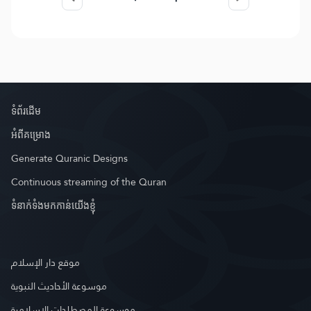
ទំព័រ​ដេីម
អំពី​គម្រោង
Generate Quranic Designs
Continuous streaming of the Quran
ទំនាក់ទំងមកកាន់យើងខ្ញុំ
موقع دار الإسلام
موسوعة الأحاديث النبوية
موسوعة المصطلحات الإسلامية