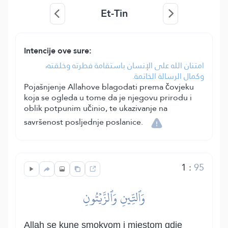
Et-Tin
Intencije ove sure:
امتنان الله على الإنسان باستقامة فطرته وخلقته،
وكمال الرسالة الخاتمة.
Pojašnjenje Allahove blagodati prema čovjeku
koja se ogleda u tome da je njegovu prirodu i
oblik potpunim učinio, te ukazivanje na
savršenost posljednje poslanice.
1
:
95
وَٱلتِّينِ وَٱلزَّيۡتُونِ
Allah se kune smokvom i mjestom gdje