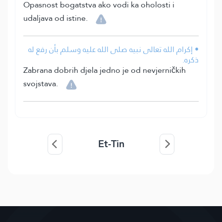
Opasnost bogatstva ako vodi ka oholosti i
udaljava od istine.
• إكرام الله تعالى نبيه صلى الله عليه وسلم بأن رفع له
ذكره.
Zabrana dobrih djela jedno je od nevjerničkih
svojstava.
Et-Tin