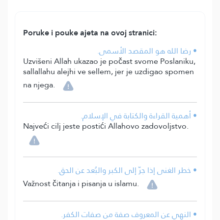
Poruke i pouke ajeta na ovoj stranici:
• رضا الله هو المقصد الأسمى.
Uzvišeni Allah ukazao je počast svome Poslaniku,
sallallahu alejhi ve sellem, jer je uzdigao spomen
na njega.
• أهمية القراءة والكتابة في الإسلام.
Najveći cilj jeste postići Allahovo zadovoljstvo.
• خطر الغنى إذا جرّ إلى الكبر والبُعد عن الحق.
Važnost čitanja i pisanja u islamu.
• النهي عن المعروف صفة من صفات الكفر.