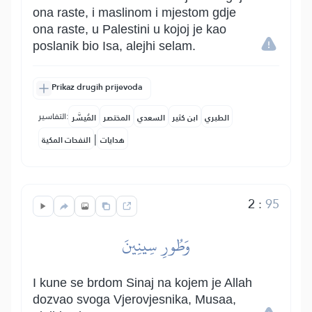
ona raste, i maslinom i mjestom gdje
ona raste, u Palestini u kojoj je kao
poslanik bio Isa, alejhi selam.
Prikaz drugih prijevoda
التفاسير:
الطبري
ابن كثير
السعدي
المختصر
المُيسَّر
|
هدايات
النفحات المكية
2
:
95
وَطُورِ سِينِينَ
I kune se brdom Sinaj na kojem je Allah
dozvao svoga Vjerovjesnika, Musaa,