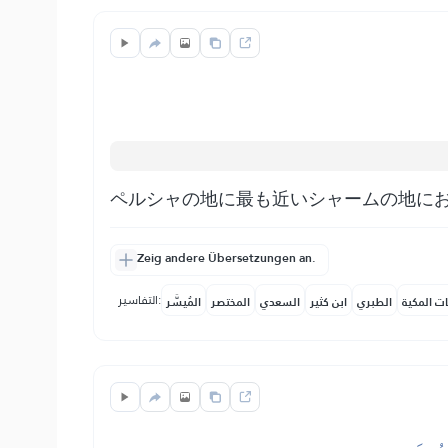
ペルシャの地に最も近いシャームの地に
Zeig andere Übersetzungen an.
التفاسير:
ات المكية
الطبري
ابن كثير
السعدي
المختصر
المُيسَّر