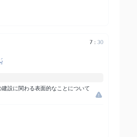
7
:
30
يَ
の建設に関わる表面的なことについて