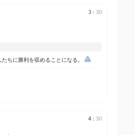
3
:
30
人たちに勝利を収めることになる。
4
:
30