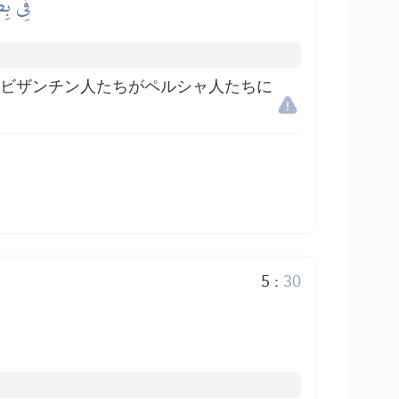
فِي بِض
。ビザンチン人たちがペルシャ人たちに
5
:
30