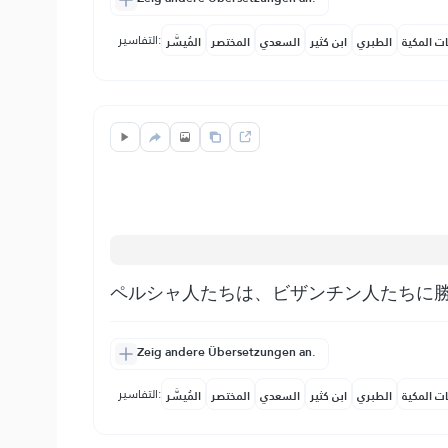
التفاسير:
ات المكية
الطبري
ابن كثير
السعدي
المختصر
المُيسَّر
ペルシャ人たちは、ビザンチン人たちに
Zeig andere Übersetzungen an.
التفاسير:
ات المكية
الطبري
ابن كثير
السعدي
المختصر
المُيسَّر