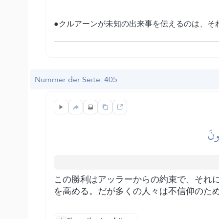
●クルアーンが未知の出来事を伝えるのは、そ
Nummer der Seite: 405
ُونَ
この勝利はアッラーからの約束で、それ
を高める。だが多くの人々は不信仰のた