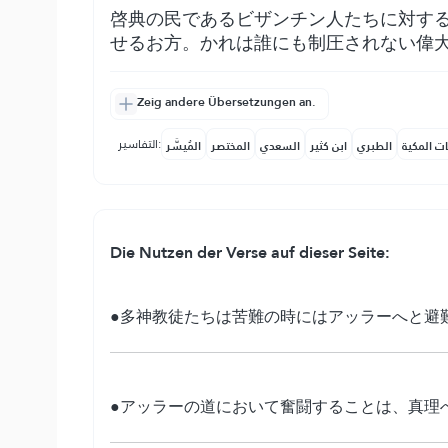
啓典の民であるビザンチン人たちに対す
せるお方。かれは誰にも制圧されない偉
Zeig andere Übersetzungen an.
التفاسير:
ات المكية
الطبري
ابن كثير
السعدي
المختصر
المُيسَّر
Die Nutzen der Verse auf dieser Seite:
●多神教徒たちは苦難の時にはアッラーへと避
●アッラーの道において奮闘することは、真理