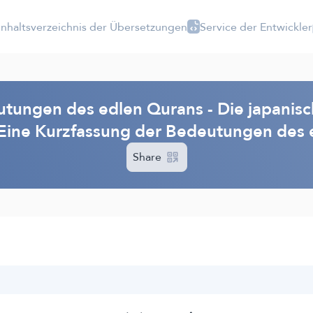
Inhaltsverzeichnis der Übersetzungen
Service der Entwickler
tungen des edlen Qurans - Die japanisc
 Eine Kurzfassung der Bedeutungen des 
Share