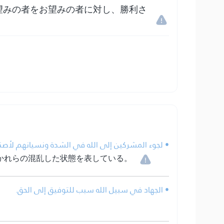
望みの者をお望みの者に対し、勝利さ
لجوء المشركين إلى الله في الشدة ونسيانهم لأصنام.
かれらの混乱した状態を表している。
• الجهاد في سبيل الله سبب للتوفيق إلى الحق.