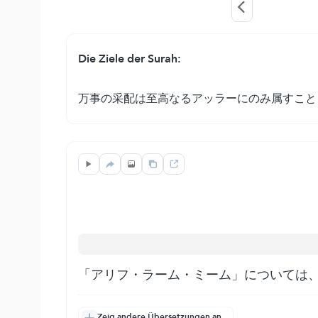
Die Ziele der Surah:
万事の采配は至高なるアッラーにのみ属すこと
「アリフ・ラーム・ミーム」については
Zeig andere Übersetzungen an.