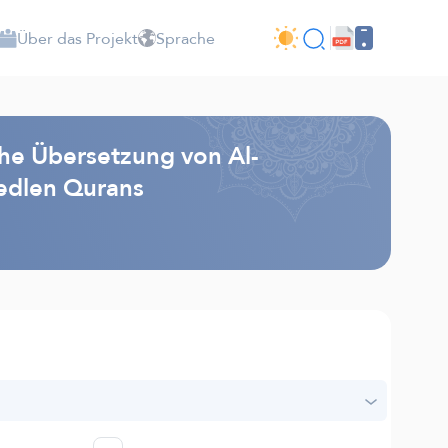
Über das Projekt
Sprache
he Übersetzung von Al-
edlen Qurans