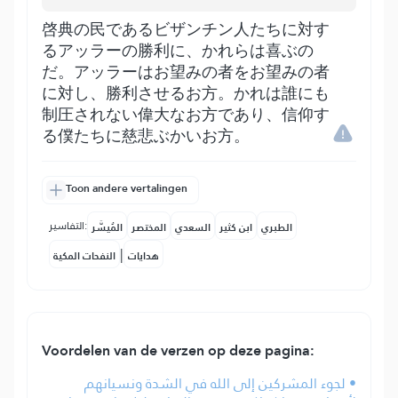
啓典の民であるビザンチン人たちに対す
るアッラーの勝利に、かれらは喜ぶの
だ。アッラーはお望みの者をお望みの者
に対し、勝利させるお方。かれは誰にも
制圧されない偉大なお方であり、信仰す
る僕たちに慈悲ぶかいお方。
Toon andere vertalingen
التفاسير:
الطبري
ابن كثير
السعدي
المختصر
المُيسَّر
|
هدايات
النفحات المكية
Voordelen van de verzen op deze pagina:
• لجوء المشركين إلى الله في الشدة ونسيانهم