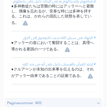
لأصنامهم، وإشراكهم به في الرخاء؛ دليل على تخبطهم.
●多神教徒たちは苦難の時にはアッラーへと避難
し、偶像を忘れるが、安泰な時には多神を拝す
る。これは、かれらの混乱した状態を表してい
る。
• الجهاد في سبيل الله سبب للتوفيق إلى الحق.
●アッラーの道において奮闘することは、真理へ
導かれる要因の一つである。
• إخبار القرآن بالغيبيات دليل على أنه من عند الله.
●クルアーンが未知の出来事を伝えるのは、それ
がアッラー由来であることの証拠である。
Paginanummer: 405