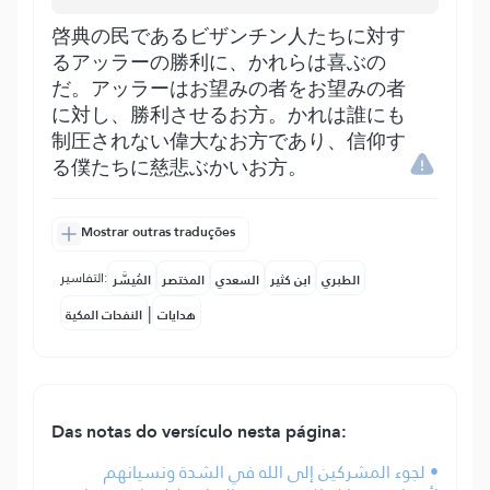
啓典の民であるビザンチン人たちに対す
るアッラーの勝利に、かれらは喜ぶの
だ。アッラーはお望みの者をお望みの者
に対し、勝利させるお方。かれは誰にも
制圧されない偉大なお方であり、信仰す
る僕たちに慈悲ぶかいお方。
Mostrar outras traduções
التفاسير:
الطبري
ابن كثير
السعدي
المختصر
المُيسَّر
|
هدايات
النفحات المكية
Das notas do versículo nesta página:
• لجوء المشركين إلى الله في الشدة ونسيانهم