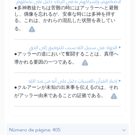
لأصنامهم، وإشراكهم به في الرخاء؛ دليل على تخبطهم.
●多神教徒たちは苦難の時にはアッラーへと避難
し、偶像を忘れるが、安泰な時には多神を拝す
る。これは、かれらの混乱した状態を表してい
る。
• الجهاد في سبيل الله سبب للتوفيق إلى الحق.
●アッラーの道において奮闘することは、真理へ
導かれる要因の一つである。
• إخبار القرآن بالغيبيات دليل على أنه من عند الله.
●クルアーンが未知の出来事を伝えるのは、それ
がアッラー由来であることの証拠である。
Número de página: 405