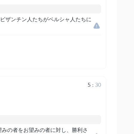
。ビザンチン人たちがペルシャ人たちに
5
:
30
望みの者をお望みの者に対し、勝利さ