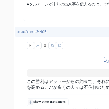
●クルアーンが未知の出来事を伝えるのは、そ
പേജ് നമ്പർ: 405
ُونَ
この勝利はアッラーからの約束で、それ
を高める。だが多くの人々は不信仰のた
Show other translations