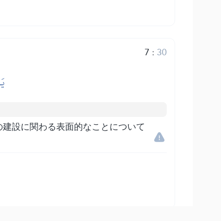
7
:
30
يَ
の建設に関わる表面的なことについて