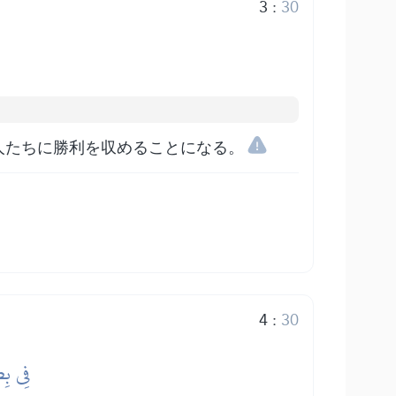
3
:
30
人たちに勝利を収めることになる。
4
:
30
فِي بِض