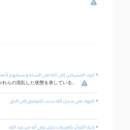
لجوء المشركين إلى الله في الشدة ونسيانهم لأصنام.
かれらの混乱した状態を表している。
• الجهاد في سبيل الله سبب للتوفيق إلى الحق.
• إخبار القرآن بالغيبيات دليل على أنه من عند الله.