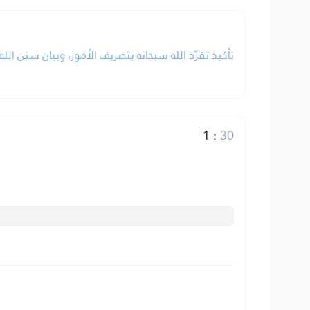
تأكيد تفرّد الله سبحانه بتصريف الأمور، وبيان سنن ال.
1
:
30