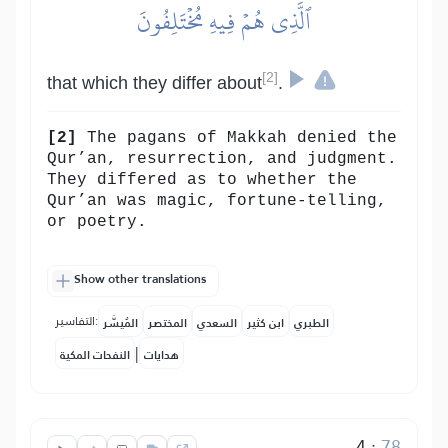
ٱلَّذِي هُمۡ فِيهِ مُخۡتَلِفُونَ
[2]
that which they differ about
.
[2]
The pagans of Makkah denied the
Qur’an, resurrection, and judgment.
They differed as to whether the
Qur’an was magic, fortune-telling,
or poetry.
Show other translations
التفاسير:
الطبري
ابن كثير
السعدي
المختصر
المُيسَّر
|
هدايات
النفحات المكية
4
:
78