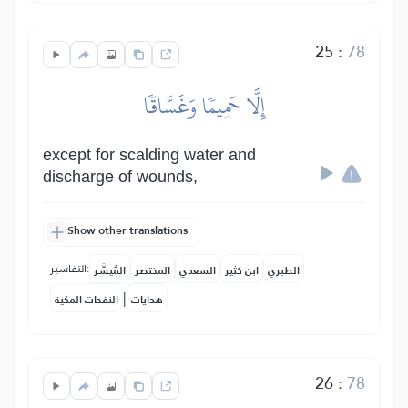
25
:
78
إِلَّا حَمِيمٗا وَغَسَّاقٗا
except for scalding water and
discharge of wounds,
Show other translations
التفاسير:
الطبري
ابن كثير
السعدي
المختصر
المُيسَّر
|
هدايات
النفحات المكية
26
:
78