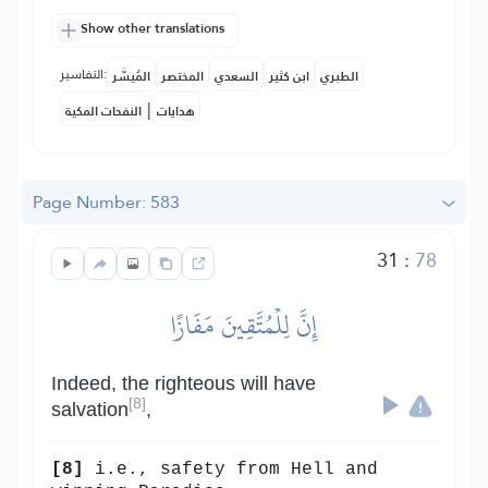
Show other translations
التفاسير:
الطبري
ابن كثير
السعدي
المختصر
المُيسَّر
|
هدايات
النفحات المكية
Page Number: 583
31
:
78
إِنَّ لِلۡمُتَّقِينَ مَفَازًا
Indeed, the righteous will have
[8]
salvation
,
[8]
i.e., safety from Hell and