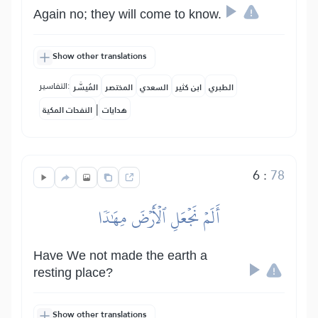
Again no; they will come to know.
Show other translations
التفاسير:
الطبري
ابن كثير
السعدي
المختصر
المُيسَّر
|
هدايات
النفحات المكية
6
:
78
أَلَمۡ نَجۡعَلِ ٱلۡأَرۡضَ مِهَٰدٗا
Have We not made the earth a
resting place?
Show other translations