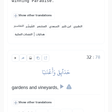
winning Paradise.
Show other translations
التفاسير:
الطبري
ابن كثير
السعدي
المختصر
المُيسَّر
|
هدايات
النفحات المكية
32
:
78
حَدَآئِقَ وَأَعۡنَٰبٗا
gardens and vineyards,
Show other translations