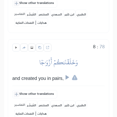
Show other translations
التفاسير:
الطبري
ابن كثير
السعدي
المختصر
المُيسَّر
|
هدايات
النفحات المكية
8
:
78
وَخَلَقۡنَٰكُمۡ أَزۡوَٰجٗا
and created you in pairs,
Show other translations
التفاسير:
الطبري
ابن كثير
السعدي
المختصر
المُيسَّر
|
هدايات
النفحات المكية