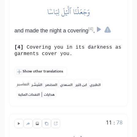
وَجَعَلۡنَا ٱلَّيۡلَ لِبَاسٗا
[4]
and made the night a covering
,
[4]
Covering you in its darkness as
garments cover you.
Show other translations
التفاسير:
الطبري
ابن كثير
السعدي
المختصر
المُيسَّر
|
هدايات
النفحات المكية
11
:
78