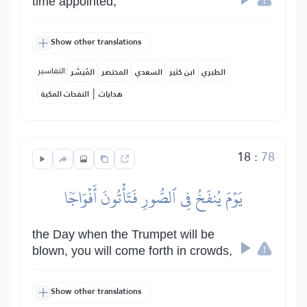
time appointed,
Show other translations
التفاسير:
الطبري
ابن كثير
السعدي
المختصر
المُيسَّر
|
هدايات
النفحات المكية
18
:
78
يَوۡمَ يُنفَخُ فِي ٱلصُّورِ فَتَأۡتُونَ أَفۡوَاجٗا
the Day when the Trumpet will be
blown, you will come forth in crowds,
Show other translations