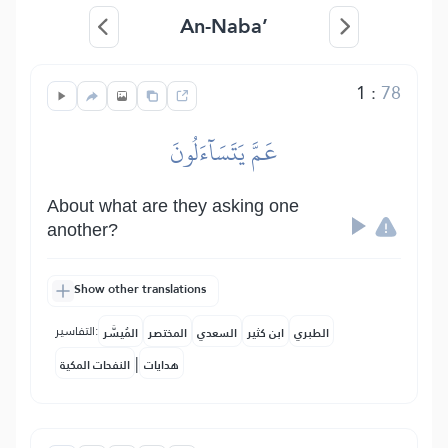
An-Naba’
1
:
78
عَمَّ يَتَسَآءَلُونَ
About what are they asking one
another?
Show other translations
التفاسير:
الطبري
ابن كثير
السعدي
المختصر
المُيسَّر
|
هدايات
النفحات المكية