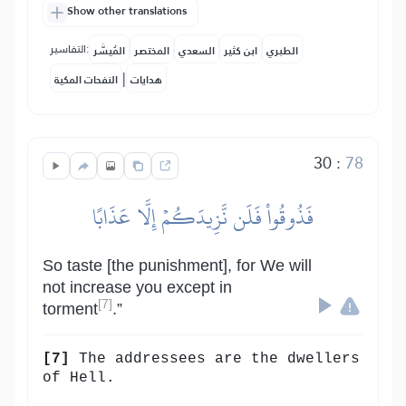
Show other translations
التفاسير:
الطبري
ابن كثير
السعدي
المختصر
المُيسَّر
|
هدايات
النفحات المكية
30
:
78
فَذُوقُواْ فَلَن نَّزِيدَكُمۡ إِلَّا عَذَابًا
So taste [the punishment], for We will
not increase you except in
[7]
torment
.”
[7]
The addressees are the dwellers
of Hell.