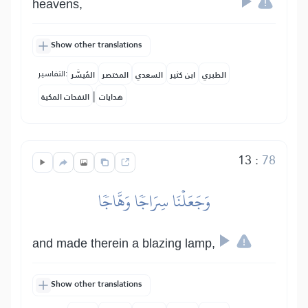
heavens,
Show other translations
التفاسير:
الطبري
ابن كثير
السعدي
المختصر
المُيسَّر
|
هدايات
النفحات المكية
13
:
78
وَجَعَلۡنَا سِرَاجٗا وَهَّاجٗا
and made therein a blazing lamp,
Show other translations