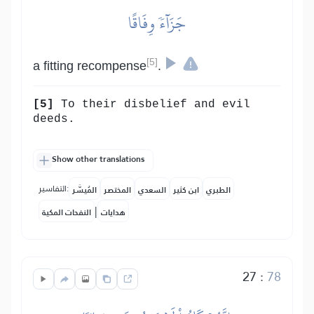
جَزَآءٗ وِفَاقًا
[5]
a fitting recompense
.
[5]
To their disbelief and evil
deeds.
Show other translations
التفاسير:
الطبري
ابن كثير
السعدي
المختصر
المُيسَّر
|
هدايات
النفحات المكية
27
:
78