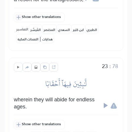
Show other translations
التفاسير:
الطبري
ابن كثير
السعدي
المختصر
المُيسَّر
|
هدايات
النفحات المكية
23
:
78
لَّٰبِثِينَ فِيهَآ أَحۡقَابٗا
wherein they will abide for endless
ages.
Show other translations