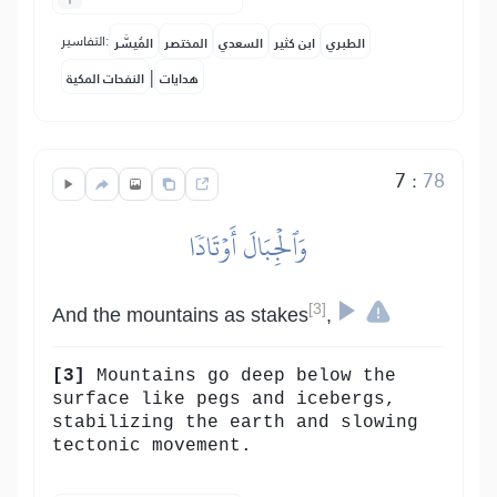
التفاسير:
الطبري
ابن كثير
السعدي
المختصر
المُيسَّر
|
هدايات
النفحات المكية
7
:
78
وَٱلۡجِبَالَ أَوۡتَادٗا
[3]
And the mountains as stakes
,
[3]
Mountains go deep below the
surface like pegs and icebergs,
stabilizing the earth and slowing
tectonic movement.