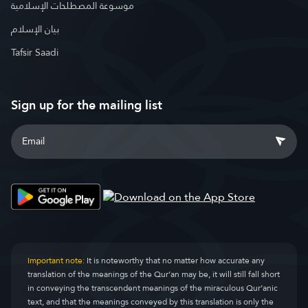
موسوعة المصطلحات الإسلامية
بيان الإسلام
Tafsir Saadi
Sign up for the mailing list
Important note:
It is noteworthy that no matter how accurate any
translation of the meanings of the Qur’an may be, it will still fall short
in conveying the transcendent meanings of the miraculous Qur’anic
text, and that the meanings conveyed by this translation is only the