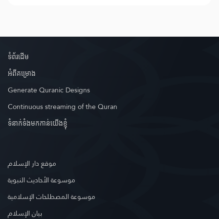
ទំព័រ​ដេីម
អំពី​គម្រោង
Generate Quranic Designs
Continuous streaming of the Quran
ទំនាក់ទំងមកកាន់យើងខ្ញុំ
موقع دار الإسلام
موسوعة الأحاديث النبوية
موسوعة المصطلحات الإسلامية
بيان الإسلام