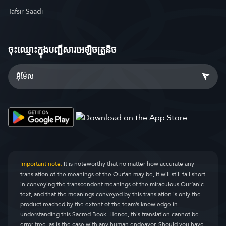
Tafsir Saadi
ចុះឈ្មោះ​ក្នុងបញ្ជីសារអេឡិចត្រូនិច
Important note:
It is noteworthy that no matter how accurate any
translation of the meanings of the Qur’an may be, it will still fall short
in conveying the transcendent meanings of the miraculous Qur’anic
text, and that the meanings conveyed by this translation is only the
product reached by the extent of the team’s knowledge in
understanding this Sacred Book. Hence, this translation cannot be
error-free, as is the case with any human endeavor. Should you have