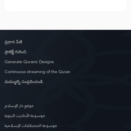
ప్రధాన పేజీ
ప్రాజెక్ట్ గురించి
Generate Quranic Designs
Continuous streaming of the Quran
మమ్ముల్ని సంప్రదించండి
موقع دار الإسلام
موسوعة الأحاديث النبوية
موسوعة المصطلحات الإسلامية