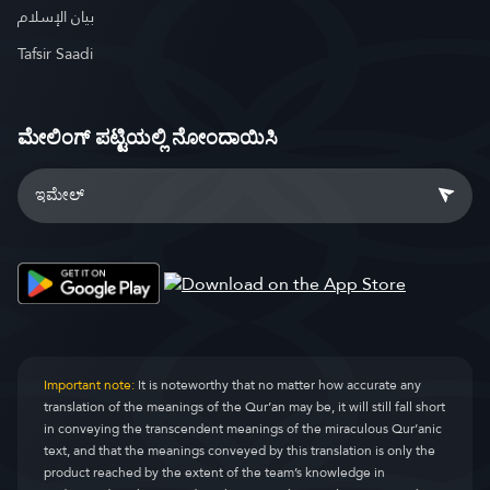
بيان الإسلام
Tafsir Saadi
ಮೇಲಿಂಗ್ ಪಟ್ಟಿಯಲ್ಲಿ ನೋಂದಾಯಿಸಿ
Important note:
It is noteworthy that no matter how accurate any
translation of the meanings of the Qur’an may be, it will still fall short
in conveying the transcendent meanings of the miraculous Qur’anic
text, and that the meanings conveyed by this translation is only the
product reached by the extent of the team’s knowledge in