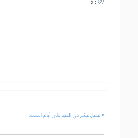
5
:
89
• فضل عشر ذي الحجة على أيام السنة.