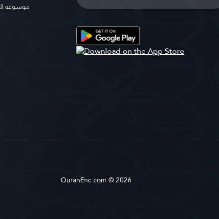
موسوعة ال
QuranEnc.com © 2026