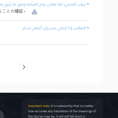
ثبوت المجيء لله تعالى يوم القيامة وفق ما يليق به؛ .
ることの確証。
• المؤمن إذا ابتلي صبر وإن أعطي شكر.
Important note:
It is noteworthy that no matter
how accurate any translation of the meanings of
the Qur’an may be, it will still fall short in