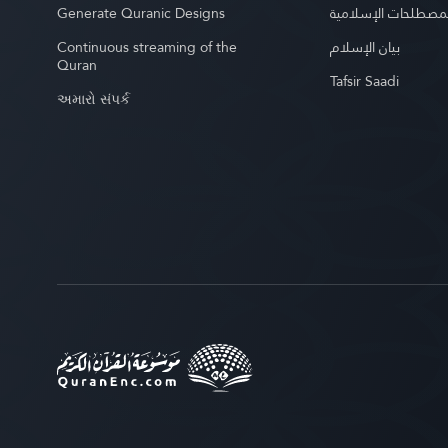
Generate Quranic Designs
مصطلحات الإسلامية
Continuous streaming of the
بيان الإسلام
Quran
Tafsir Saadi
અમારો સંપર્ક