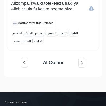
Alizompa, kwa kutotekeleza haki ya
Allah Mtukufu katika neema hizo.
Mostrar otras traducciones
التفاسير:
الطبري
ابن كثير
السعدي
المختصر
المُيسَّر
|
هدايات
النفحات المكية
Al-Qalam
Página principal