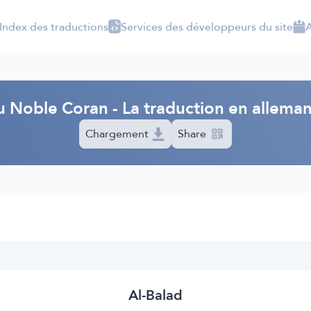
Index des traductions
Services des développeurs du site
A
u Noble Coran - La traduction en allem
Chargement
Share
Al-Balad