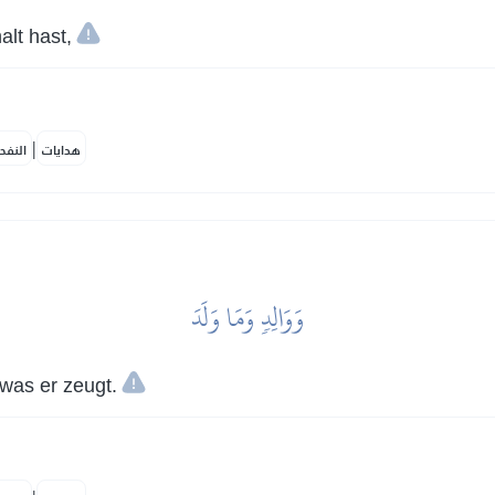
alt hast,
|
هدايات
النفح
وَوَالِدٖ وَمَا وَلَدَ
was er zeugt.