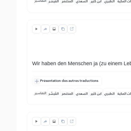
التفاسير:
ات المكية
الطبري
ابن كثير
السعدي
المختصر
المُيسَّر
Wir haben den Menschen ja (zu einem Leb
Présentation des autres traductions
التفاسير:
ات المكية
الطبري
ابن كثير
السعدي
المختصر
المُيسَّر