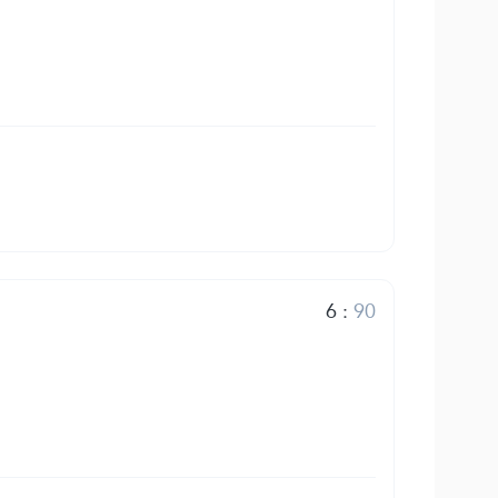
6
:
90