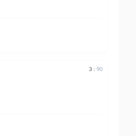
3
:
90