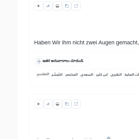
Haben Wir ihm nicht zwei Augen gemacht,
ఇతర అనువాదాలు చూడండి.
التفاسير:
ات المكية
الطبري
ابن كثير
السعدي
المختصر
المُيسَّر