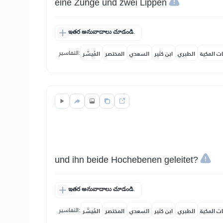
eine Zunge und zwei Lippen
ఇతర అనువాదాలు చూడండి.
التفاسير:
ات المكية
الطبري
ابن كثير
السعدي
المختصر
المُيسَّر
und ihn beide Hochebenen geleitet?
ఇతర అనువాదాలు చూడండి.
التفاسير:
ات المكية
الطبري
ابن كثير
السعدي
المختصر
المُيسَّر