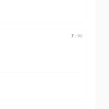
7
:
90