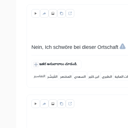
Nein, Ich schwöre bei dieser Ortschaft
ఇతర అనువాదాలు చూడండి.
التفاسير:
ات المكية
الطبري
ابن كثير
السعدي
المختصر
المُيسَّر