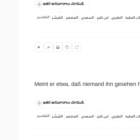
ఇతర అనువాదాలు చూడండి.
التفاسير:
ات المكية
الطبري
ابن كثير
السعدي
المختصر
المُيسَّر
Meint er etwa, daß niemand ihn gesehen 
ఇతర అనువాదాలు చూడండి.
التفاسير:
ات المكية
الطبري
ابن كثير
السعدي
المختصر
المُيسَّر