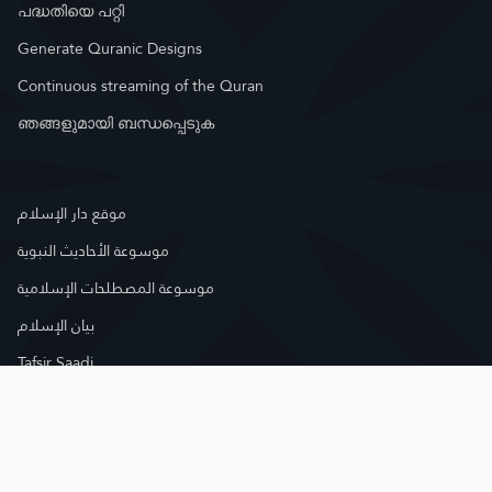
പദ്ധതിയെ പറ്റി
Generate Quranic Designs
Continuous streaming of the Quran
ഞങ്ങളുമായി ബന്ധപ്പെടുക
موقع دار الإسلام
موسوعة الأحاديث النبوية
موسوعة المصطلحات الإسلامية
بيان الإسلام
Tafsir Saadi
മെയിൽ ലിസ്റ്റിൽ രജിസ്റ്റർ ചെയ്യാൻ