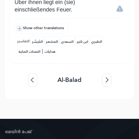
Über ihnen liegt ein (sie)
einschließendes Feuer.
Show other translations
التفاسير:
الطبري
ابن كثير
السعدي
المختصر
المُيسَّر
|
هدايات
النفحات المكية
Al-Balad
മെയിൻ പേജ്