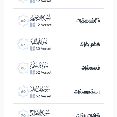
12 Verset
ﯯ
அத்தஹ்ரீம்
66
12 Verset
ﯰ
அல்முல்க்
67
30 Verset
ﯱ
அல்கலம்
68
52 Verset
ﯲ
அல்ஹாக்கா
69
52 Verset
ﯳ
அல்மஆரிஜ்
70