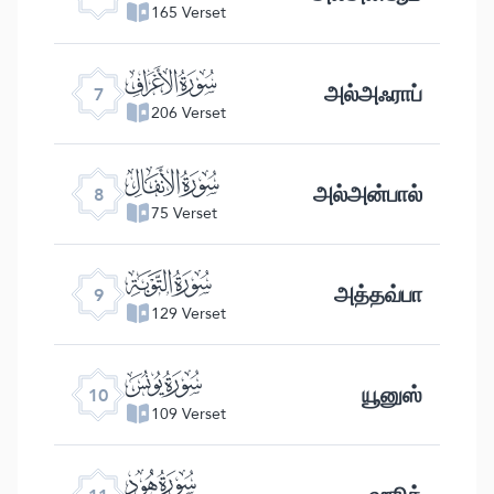
165 Verset
ﮓ
அல்அஃராப்
7
206 Verset
ﮔ
அல்அன்பால்
8
75 Verset
ﮕ
அத்தவ்பா
9
129 Verset
ﮖ
யூனுஸ்
10
109 Verset
ﮗ