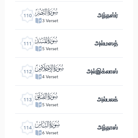
ﰛ
அந்நஸ்ர்
110
3 Verset
ﰜ
அல்மஸத்
111
5 Verset
ﰝ
அல்இக்லாஸ்
112
4 Verset
ﰞ
அல்பலக்
113
5 Verset
ﰟ
அந்நாஸ்
114
6 Verset