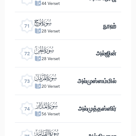
44 Verset
ﯴ
நூஹ்
71
28 Verset
ﯵ
அல்ஜின்
72
28 Verset
ﯶ
அல்முஸ்ஸம்மில்
73
20 Verset
ﯷ
அல்முத்தஸ்ஸிர்
74
56 Verset
ﯸ