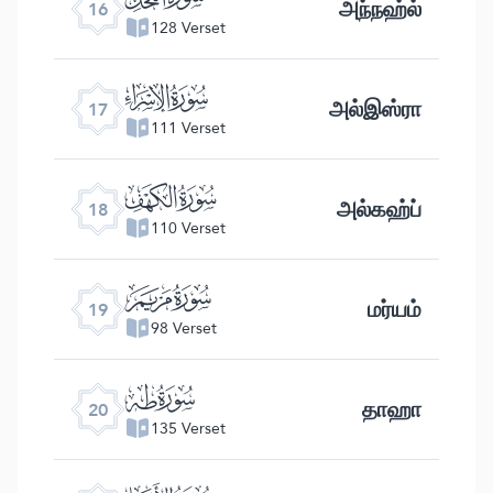
அந்நஹ்ல்
16
128 Verset
ﮝ
அல்இஸ்ரா
17
111 Verset
ﮞ
அல்கஹ்ப்
18
110 Verset
ﮟ
மர்யம்
19
98 Verset
ﮠ
தாஹா
20
135 Verset