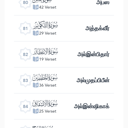
அபஸ
80
42 Verset
ﯾ
அத்தக்வீர்
81
29 Verset
ﯿ
அல்இன்பிதார்
82
19 Verset
ﰀ
அல்முதப்பிபீன்
83
36 Verset
ﰁ
அல்இன்ஷிகாக்
84
25 Verset