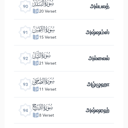
ﰇ
அல்பலத்
90
20 Verset
ﰈ
அஷ்ஷம்ஸ்
91
15 Verset
ﰉ
அல்லைல்
92
21 Verset
ﰊ
அழ்ழுஹா
93
11 Verset
ﰋ
அஷ்ஷரஹ்
94
8 Verset