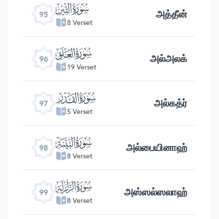
ﰌ
அத்தீன்
95
8 Verset
ﰍ
அல்அலக்
96
19 Verset
ﰎ
அல்கத்ர்
97
5 Verset
ﰏ
அல்பையினாஹ்
98
8 Verset
ﰐ
அஸ்ஸல்ஸலாஹ்
99
8 Verset