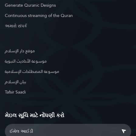
Generate Quranic Designs
Continuous streaming of the Quran
અમારો સંપર્ક
موقع دار الإسلام
موسوعة الأحاديث النبوية
موسوعة المصطلحات الإسلامية
بيان الإسلام
Tafsir Saadi
મેઇલ સૂચિ માટે નોંધણી કરો