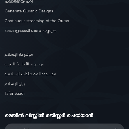
പദ്ധതിയെ പറ്റി
Generate Quranic Designs
Continuous streaming of the Quran
ഞങ്ങളുമായി ബന്ധപ്പെടുക
موقع دار الإسلام
موسوعة الأحاديث النبوية
موسوعة المصطلحات الإسلامية
بيان الإسلام
Tafsir Saadi
മെയിൽ ലിസ്റ്റിൽ രജിസ്റ്റർ ചെയ്യാൻ