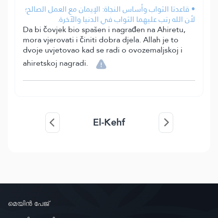
• قاعدتا الثواب وأساس النجاة: الإيمان مع العمل الصالح؛
لأن الله رتب عليهما الثواب في الدنيا والآخرة.
Da bi čovjek bio spašen i nagrađen na Ahiretu,
mora vjerovati i činiti dobra djela. Allah je to
dvoje uvjetovao kad se radi o ovozemaljskoj i
ahiretskoj nagradi.
El-Kehf
മെയിൻ പേജ്