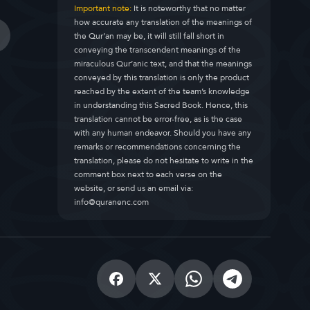
Important note:
It is noteworthy that no matter
how accurate any translation of the meanings of
the Qur’an may be, it will still fall short in
conveying the transcendent meanings of the
miraculous Qur’anic text, and that the meanings
conveyed by this translation is only the product
reached by the extent of the team’s knowledge
in understanding this Sacred Book. Hence, this
translation cannot be error-free, as is the case
with any human endeavor. Should you have any
remarks or recommendations concerning the
translation, please do not hesitate to write in the
comment box next to each verse on the
website, or send us an email via:
info@quranenc.com