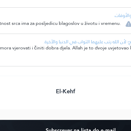
• لأوقات
nost srca ima za posljedicu blagoslov u životu i vremenu.
• لأن الله رتب عليهما الثواب في الدنيا والآخرة
ora vjerovati i činiti dobra djela. Allah je to dvoje uvjetovao 
El-Kehf
Subscrever na lista do e-mail