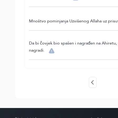
Mnoštvo pominjanja Uzvišenog Allaha uz prisut
Da bi čovjek bio spašen i nagrađen na Ahiretu, m
nagradi.