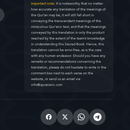
Important note:
It is noteworthy that no matter
how accurate any translation of the meanings of
the Qur’an may be, it will still fall short in
conveying the transcendent meanings of the
miraculous Qur’anic text, and that the meanings
conveyed by this translation is only the product
reached by the extent of the team’s knowledge
in understanding this Sacred Book. Hence, this
translation cannot be error-free, as is the case
with any human endeavor. Should you have any
remarks or recommendations concerning the
translation, please do not hesitate to write in the
comment box next to each verse on the
website, or send us an email via:
info@quranenc.com