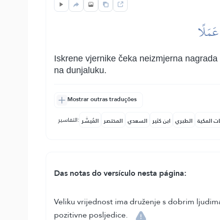
 عَمَلًا
Iskrene vjernike čeka neizmjerna nagrada ko
na dunjaluku.
Mostrar outras traduções
التفاسير:
ات المكية
الطبري
ابن كثير
السعدي
المختصر
المُيسَّر
Das notas do versículo nesta página:
Veliku vrijednost ima druženje s dobrim ljudima
pozitivne posljedice.