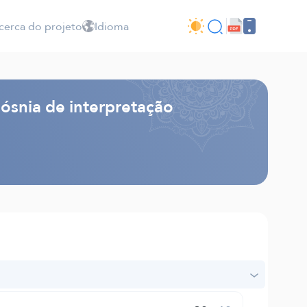
cerca do projeto
Idioma
Bósnia de interpretação