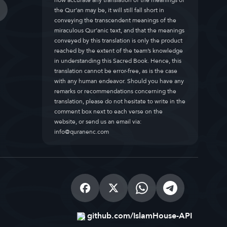
how accurate any translation of the meanings of
the Qur’an may be, it will still fall short in
conveying the transcendent meanings of the
miraculous Qur’anic text, and that the meanings
conveyed by this translation is only the product
reached by the extent of the team’s knowledge
in understanding this Sacred Book. Hence, this
translation cannot be error-free, as is the case
with any human endeavor. Should you have any
remarks or recommendations concerning the
translation, please do not hesitate to write in the
comment box next to each verse on the
website, or send us an email via:
info@quranenc.com
github.com/IslamHouse-API