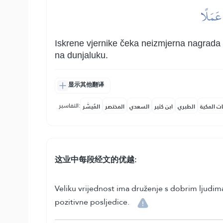
 عَمَلًا
Iskrene vjernike čeka neizmjerna nagrada ko
na dunjaluku.
显示其他翻译
التفاسير:
ات المكية
الطبري
ابن كثير
السعدي
المختصر
المُيسَّر
这业中每段经文的优越:
Veliku vrijednost ima druženje s dobrim ljudima
pozitivne posljedice.