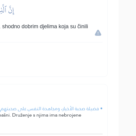
إِنَّ ٱلّ
 shodno dobrim djelima koja su činili
فضيلة صحبة الأخيار، ومجاهدة النفس على صحبتهم ومخ.
omašni. Druženje s njima ima nebrojene