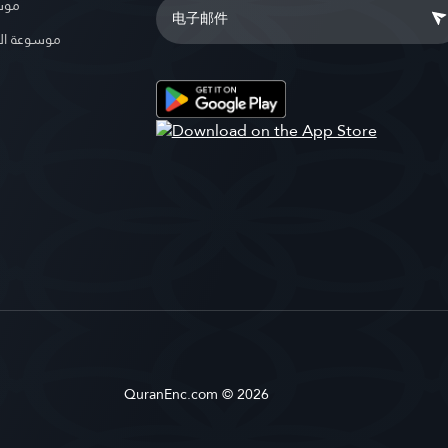
موسو
موسوعة ال
QuranEnc.com © 2026