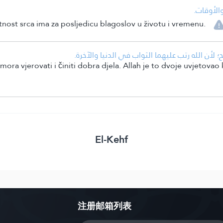
• لأوقات
nost srca ima za posljedicu blagoslov u životu i vremenu.
• لأن الله رتب عليهما الثواب في الدنيا والآخرة
ora vjerovati i činiti dobra djela. Allah je to dvoje uvjetovao 
El-Kehf
注册邮箱列表