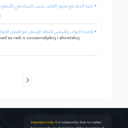
كثرة الذكر مع حضور القلب سبب للبركة في الأعمار وا.
قاعدتا الثواب وأساس النجاة: الإيمان مع العمل الصالح؛ .
kad se radi o ovozemaljskoj i ahiretskoj
Important note:
It is noteworthy that no matter