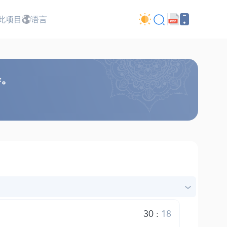
此项目
语言
释。
30
:
18