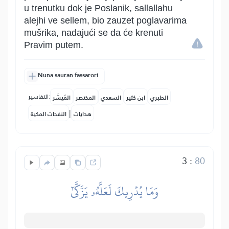
u trenutku dok je Poslanik, sallallahu
alejhi ve sellem, bio zauzet poglavarima
mušrika, nadajući se da će krenuti
Pravim putem.
Nuna sauran fassarori
التفاسير:
الطبري
ابن كثير
السعدي
المختصر
المُيسَّر
|
هدايات
النفحات المكية
3
:
80
وَمَا يُدۡرِيكَ لَعَلَّهُۥ يَزَّكَّىٰٓ