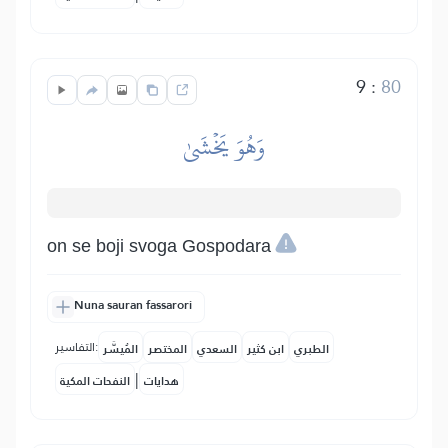
9
:
80
وَهُوَ يَخۡشَىٰ
on se boji svoga Gospodara
Nuna sauran fassarori
التفاسير:
الطبري
ابن كثير
السعدي
المختصر
المُيسَّر
|
هدايات
النفحات المكية