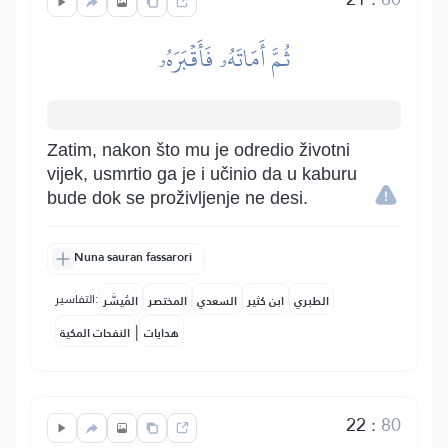
ثُمَّ أَمَاتَهُۥ فَأَقۡبَرَهُۥ
Zatim, nakon što mu je odredio životni
vijek, usmrtio ga je i učinio da u kaburu
bude dok se proživljenje ne desi.
Nuna sauran fassarori
التفاسير:
الطبري
ابن كثير
السعدي
المختصر
المُيسَّر
|
هدايات
النفحات المكية
22
:
80