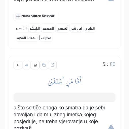
Nuna sauran fassarori
التفاسير:
الطبري
ابن كثير
السعدي
المختصر
المُيسَّر
|
هدايات
النفحات المكية
5
:
80
أَمَّا مَنِ ٱسۡتَغۡنَىٰ
a što se tiče onoga ko smatra da je sebi
dovoljan i da mu, zbog imetka kojeg
posjeduje, ne treba vjerovanje u koje
pozivaš