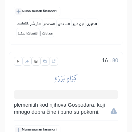
Nuna sauran fassarori
التفاسير:
الطبري
ابن كثير
السعدي
المختصر
المُيسَّر
|
هدايات
النفحات المكية
16
:
80
كِرَامِۭ بَرَرَةٖ
plemenitih kod njihova Gospodara, koji
mnogo dobra čine i puno su pokorni.
Nuna sauran fassarori