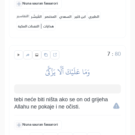
Nuna sauran fassarori
التفاسير:
الطبري
ابن كثير
السعدي
المختصر
المُيسَّر
|
هدايات
النفحات المكية
7
:
80
وَمَا عَلَيۡكَ أَلَّا يَزَّكَّىٰ
tebi neće biti ništa ako se on od grijeha
Allahu ne pokaje i ne očisti.
Nuna sauran fassarori