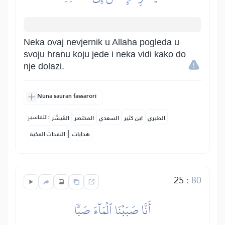
Neka ovaj nevjernik u Allaha pogleda u
svoju hranu koju jede i neka vidi kako do
nje dolazi.
Nuna sauran fassarori
التفاسير:
الطبري
ابن كثير
السعدي
المختصر
المُيسَّر
|
هدايات
النفحات المكية
25
:
80
أَنَّا صَبَبۡنَا ٱلۡمَآءَ صَبّٗا