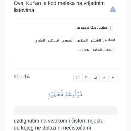
Ovaj Kur'an je kod meleka na vrijednim
listovima.
نمایش دیگر ترجمه ها
التفاسير:
المُيسَّر
المختصر
السعدي
ابن كثير
الطبري
|
النفحات المكية
هدايات
80
:
14
مَّرۡفُوعَةٖ مُّطَهَّرَةِۭ
uzdignutim na visokom i čistom mjestu
do kojeg ne dolazi ni nečistoća ni