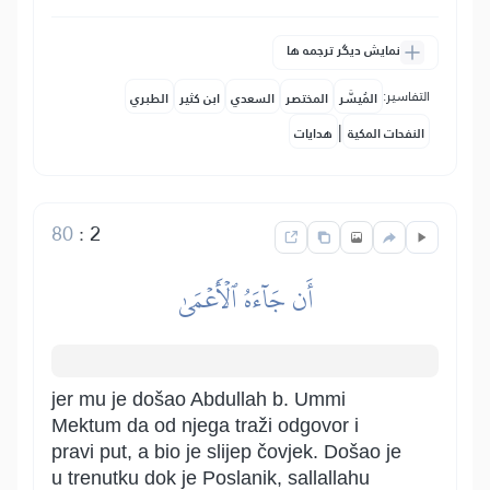
نمایش دیگر ترجمه ها
التفاسير:
المُيسَّر
المختصر
السعدي
ابن كثير
الطبري
|
النفحات المكية
هدايات
80
:
2
أَن جَآءَهُ ٱلۡأَعۡمَىٰ
jer mu je došao Abdullah b. Ummi
Mektum da od njega traži odgovor i
pravi put, a bio je slijep čovjek. Došao je
u trenutku dok je Poslanik, sallallahu