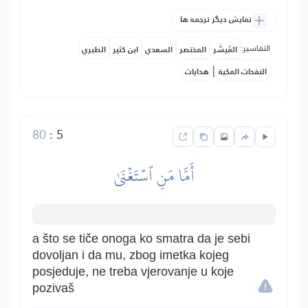
نمایش دیگر ترجمه ها
التفاسير:
المُيسَّر
المختصر
السعدي
ابن كثير
الطبري
|
النفحات المكية
هدايات
80
:
5
أَمَّا مَنِ ٱسۡتَغۡنَىٰ
a što se tiče onoga ko smatra da je sebi
dovoljan i da mu, zbog imetka kojeg
posjeduje, ne treba vjerovanje u koje
pozivaš