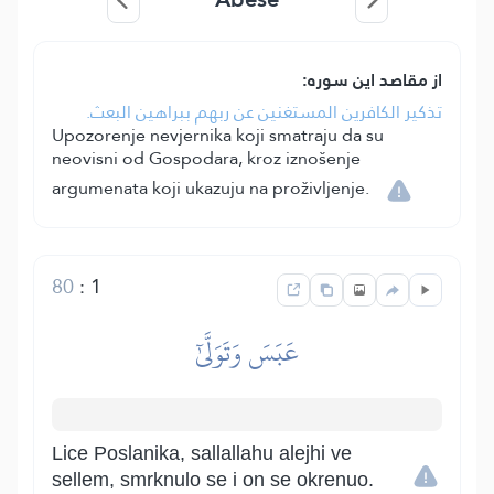
از مقاصد این سوره:
تذكير الكافرين المستغنين عن ربهم ببراهين البعث.
Upozorenje nevjernika koji smatraju da su
neovisni od Gospodara, kroz iznošenje
argumenata koji ukazuju na proživljenje.
80
:
1
عَبَسَ وَتَوَلَّىٰٓ
Lice Poslanika, sallallahu alejhi ve
sellem, smrknulo se i on se okrenuo.