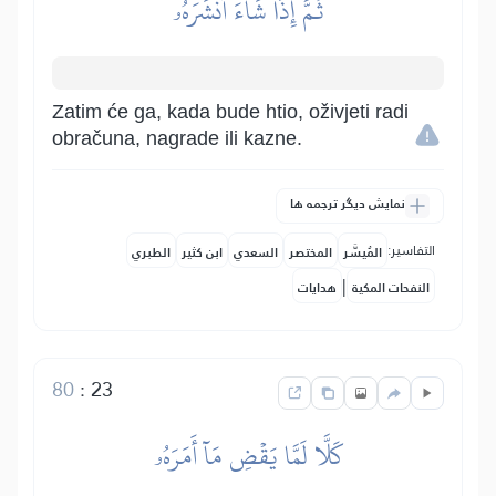
ثُمَّ إِذَا شَآءَ أَنشَرَهُۥ
Zatim će ga, kada bude htio, oživjeti radi
obračuna, nagrade ili kazne.
نمایش دیگر ترجمه ها
التفاسير:
المُيسَّر
المختصر
السعدي
ابن كثير
الطبري
|
النفحات المكية
هدايات
80
:
23
كَلَّا لَمَّا يَقۡضِ مَآ أَمَرَهُۥ