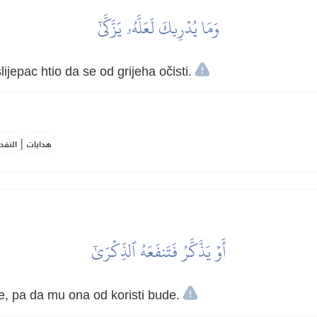
وَمَا يُدۡرِيكَ لَعَلَّهُۥ يَزَّكَّىٰٓ
lijepac htio da se od grijeha očisti.
|
هدايات
النفح
أَوۡ يَذَّكَّرُ فَتَنفَعَهُ ٱلذِّكۡرَىٰٓ
e, pa da mu ona od koristi bude.