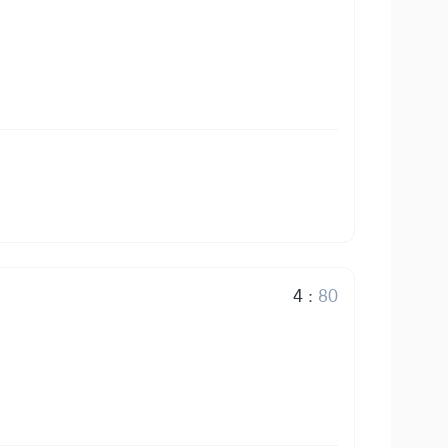
4
:
80