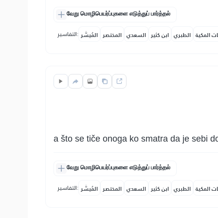
வேறு மொழிபெயர்ப்புகளை எடுத்துப் பார்த்தல்
التفاسير:
ات المكية
الطبري
ابن كثير
السعدي
المختصر
المُيسَّر
a što se tiče onoga ko smatra da je sebi d
வேறு மொழிபெயர்ப்புகளை எடுத்துப் பார்த்தல்
التفاسير:
ات المكية
الطبري
ابن كثير
السعدي
المختصر
المُيسَّر