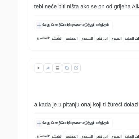
tebi neće biti ništa ako se on od grijeha All
வேறு மொழிபெயர்ப்புகளை எடுத்துப் பார்த்தல்
التفاسير:
ات المكية
الطبري
ابن كثير
السعدي
المختصر
المُيسَّر
a kada je u pitanju onaj koji ti žureći dolaz
வேறு மொழிபெயர்ப்புகளை எடுத்துப் பார்த்தல்
التفاسير:
ات المكية
الطبري
ابن كثير
السعدي
المختصر
المُيسَّر