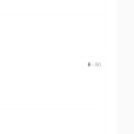
8
:
80