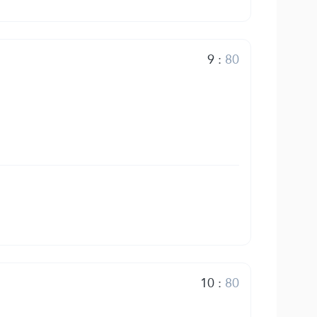
9
:
80
10
:
80