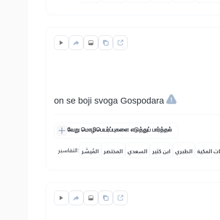
on se boji svoga Gospodara
வேறு மொழிபெயர்ப்புகளை எடுத்துப் பார்த்தல்
التفاسير:
ات المكية
الطبري
ابن كثير
السعدي
المختصر
المُيسَّر