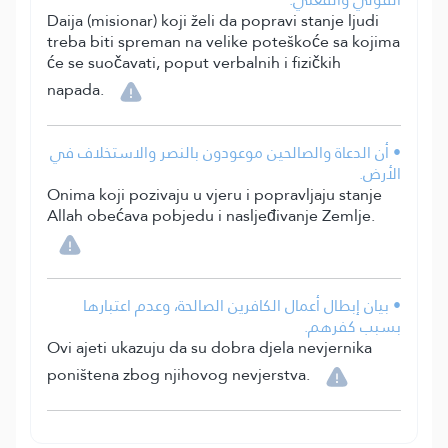
Daija (misionar) koji želi da popravi stanje ljudi
treba biti spreman na velike poteškoće sa kojima
će se suočavati, poput verbalnih i fizičkih
napada.
• أن الدعاة والصالحين موعودون بالنصر والاستخلاف في
الأرض.
Onima koji pozivaju u vjeru i popravljaju stanje
Allah obećava pobjedu i nasljeđivanje Zemlje.
• بيان إبطال أعمال الكافرين الصالحة، وعدم اعتبارها
بسبب كفرهم.
Ovi ajeti ukazuju da su dobra djela nevjernika
poništena zbog njihovog nevjerstva.