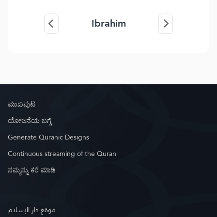
Ibrahim
ಮುಖಪುಟ
ಯೋಜನೆಯ ಬಗ್ಗೆ
Generate Quranic Designs
Continuous streaming of the Quran
ನಮ್ಮನ್ನು ಕರೆ ಮಾಡಿ
موقع دار الإسلام